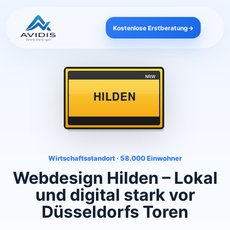
Kostenlose Erstberatung
→
NRW
HILDEN
Wirtschaftsstandort · 58.000 Einwohner
Webdesign Hilden – Lokal
und digital stark vor
Düsseldorfs Toren