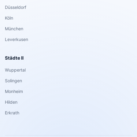
Düsseldorf
Köln
München
Leverkusen
Städte II
Wuppertal
Solingen
Monheim
Hilden
Erkrath