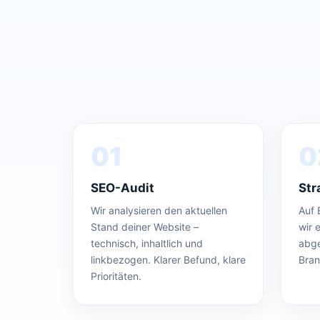
01
0
SEO-Audit
Str
Wir analysieren den aktuellen
Auf 
Stand deiner Website –
wir 
technisch, inhaltlich und
abge
linkbezogen. Klarer Befund, klare
Bran
Prioritäten.