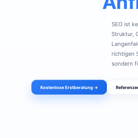
Anf
SEO ist ke
Struktur,
Langenfel
richtigen 
sondern f
Kostenlose Erstberatung →
Referenze