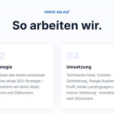
UNSER ABLAUF
So arbeiten wir.
2
03
ategie
Umsetzung
Basis des Audits entwickeln
Technische Fixes, Content-
eine lokale SEO-Strategie –
Optimierung, Google Busine
stimmt auf deine Stadt,
Profil, lokale Landingpages 
che und Zielkunden.
interne Verlinkung - koordini
statt Stückwerk.