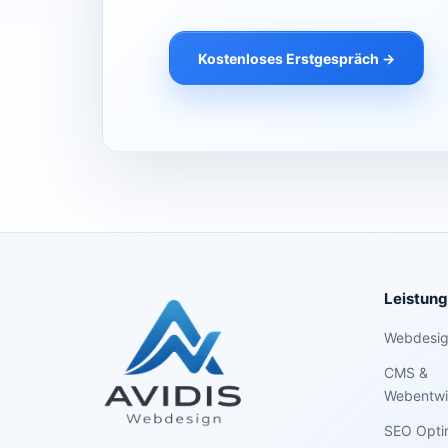
Kostenloses Erstgespräch →
Leistun
Webdesi
CMS &
Webentwi
SEO Opti