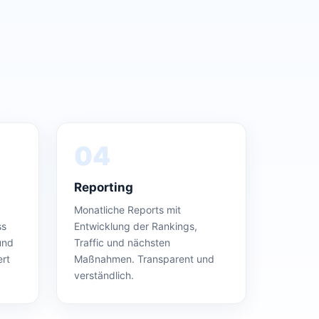
04
Reporting
Monatliche Reports mit
ss
Entwicklung der Rankings,
und
Traffic und nächsten
ert
Maßnahmen. Transparent und
verständlich.