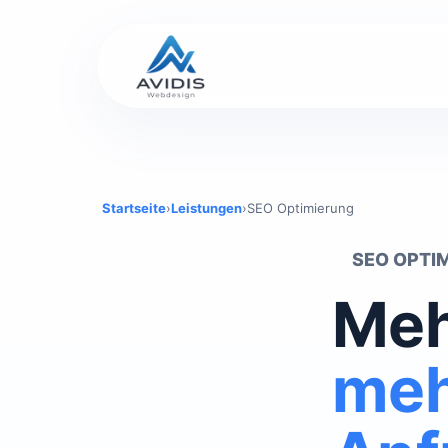
Startseite
›
Leistungen
›
SEO Optimierung
SEO OPTI
Meh
meh