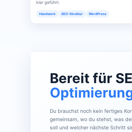
klar geführt.
Handwerk
SEO-Struktur
WordPress
Bereit für S
Optimierun
Du brauchst noch kein fertiges Kon
gemeinsam, wo du stehst, was dei
soll und welcher nächste Schritt sin