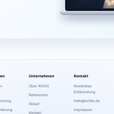
gen
Unternehmen
Kontakt
gn
Über AVIDIS
Kostenlose
Erstberatung
Referenzen
cklung
hallo@avidis.de
Ablauf
mierung
Impressum
Kontakt