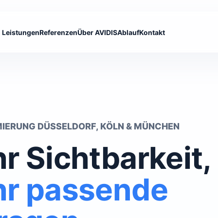
Leistungen
Referenzen
Über AVIDIS
Ablauf
Kontakt
MIERUNG DÜSSELDORF, KÖLN & MÜNCHEN
r Sichtbarkeit,
r passende