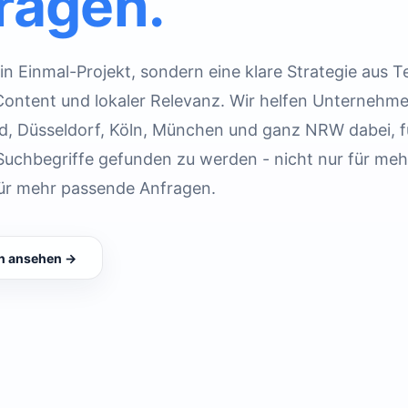
ragen.
in Einmal-Projekt, sondern eine klare Strategie aus T
 Content und lokaler Relevanz. Wir helfen Unternehme
d, Düsseldorf, Köln, München und ganz NRW dabei, f
Suchbegriffe gefunden zu werden - nicht nur für mehr
ür mehr passende Anfragen.
n ansehen →