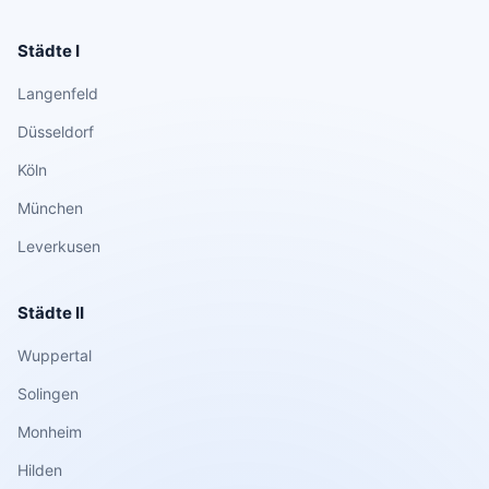
Städte I
Langenfeld
Düsseldorf
Köln
München
Leverkusen
Städte II
Wuppertal
Solingen
Monheim
Hilden