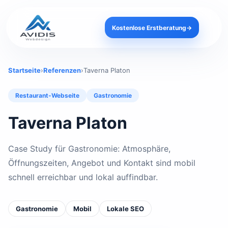
Kostenlose Erstberatung
→
Startseite
›
Referenzen
›
Taverna Platon
Restaurant-Webseite
Gastronomie
Taverna Platon
Case Study für Gastronomie: Atmosphäre,
Öffnungszeiten, Angebot und Kontakt sind mobil
schnell erreichbar und lokal auffindbar.
Gastronomie
Mobil
Lokale SEO