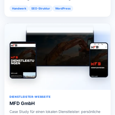
Handwerk
SEO-Struktur
WordPress
DIENSTLEISTER-WEBSEITE
MFD GmbH
Case Study für einen lokalen Dienstleister: persönliche