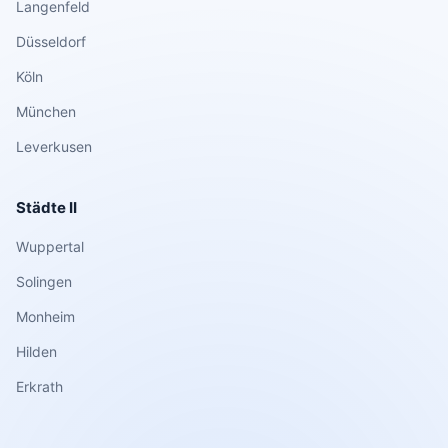
Langenfeld
Düsseldorf
Köln
München
Leverkusen
Städte II
Wuppertal
Solingen
Monheim
Hilden
Erkrath