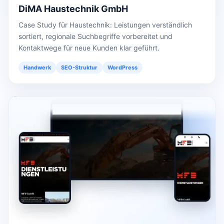
DiMA Haustechnik GmbH
Case Study für Haustechnik: Leistungen verständlich
sortiert, regionale Suchbegriffe vorbereitet und
Kontaktwege für neue Kunden klar geführt.
Handwerk
SEO-Struktur
WordPress