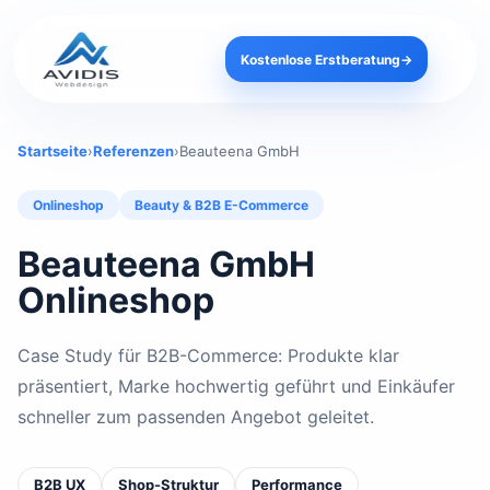
Kostenlose Erstberatung
→
Startseite
›
Referenzen
›
Beauteena GmbH
Onlineshop
Beauty & B2B E-Commerce
Beauteena GmbH
Onlineshop
Case Study für B2B-Commerce: Produkte klar
präsentiert, Marke hochwertig geführt und Einkäufer
schneller zum passenden Angebot geleitet.
B2B UX
Shop-Struktur
Performance